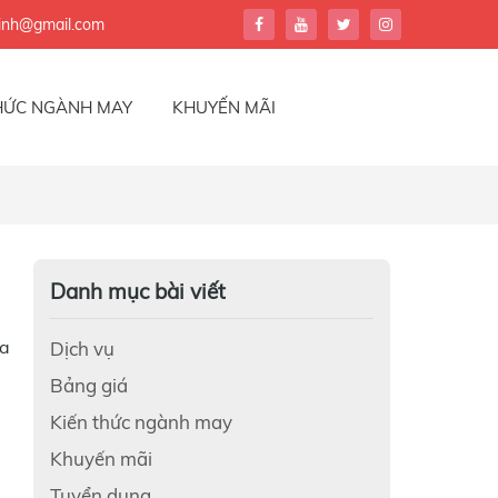
nh@gmail.com
HỨC NGÀNH MAY
KHUYẾN MÃI
Danh mục bài viết
ủa
Dịch vụ
Bảng giá
Kiến thức ngành may
Khuyến mãi
Tuyển dụng