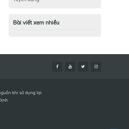
Bài viết xem nhiều
uồn khi sử dụng lại.
Định